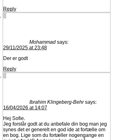
Reply
Mohammad
says:
29/11/2025 at 23:48
Der er godt
Reply
Ibrahim Klingeberg-Behr
says:
16/04/2026 at 14:07
Hej Sofie.
Jeg forstår godt at du anbefale din bog man jeg
synes det er generelt en god ide at fortælle om
en bog. Lige som du fortæller nogengange en