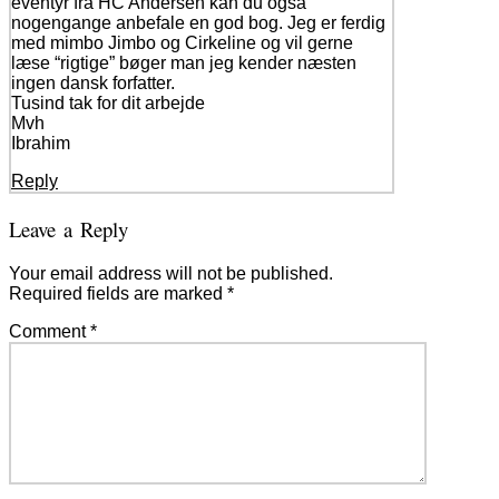
eventyr fra HC Andersen kan du også
nogengange anbefale en god bog. Jeg er ferdig
med mimbo Jimbo og Cirkeline og vil gerne
læse “rigtige” bøger man jeg kender næsten
ingen dansk forfatter.
Tusind tak for dit arbejde
Mvh
Ibrahim
Reply
Leave a Reply
Your email address will not be published.
Required fields are marked
*
Comment
*