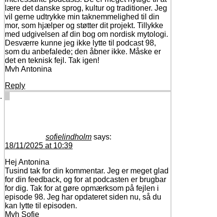
lære det danske sprog, kultur og traditioner. Jeg
vil gerne udtrykke min taknemmelighed til din
mor, som hjælper og støtter dit projekt. Tillykke
med udgivelsen af ​​din bog om nordisk mytologi.
Desværre kunne jeg ikke lytte til podcast 98,
som du anbefalede; den åbner ikke. Måske er
det en teknisk fejl. Tak igen!
Mvh Antonina
Reply
sofielindholm
says:
18/11/2025 at 10:39
Hej Antonina
Tusind tak for din kommentar. Jeg er meget glad
for din feedback, og for at podcasten er brugbar
for dig. Tak for at gøre opmærksom på fejlen i
episode 98. Jeg har opdateret siden nu, så du
kan lytte til episoden.
Mvh Sofie