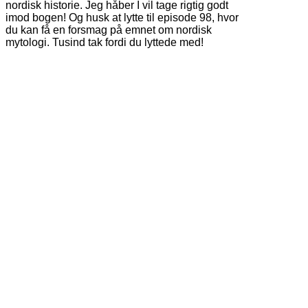
nordisk historie. Jeg håber I vil tage rigtig godt
imod bogen! Og husk at lytte til episode 98, hvor
du kan få en forsmag på emnet om nordisk
mytologi. Tusind tak fordi du lyttede med!