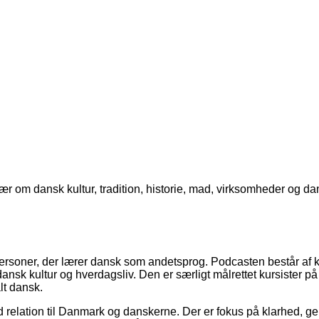
Lær om dansk kultur, tradition, historie, mad, virksomheder og d
personer, der lærer dansk som andetsprog. Podcasten består af k
ansk kultur og hverdagsliv. Den er særligt målrettet kursister 
lt dansk.
elation til Danmark og danskerne. Der er fokus på klarhed, gent