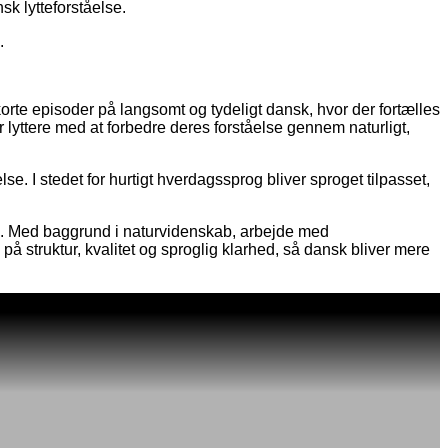
sk lytteforståelse.
g.
rte episoder på langsomt og tydeligt dansk, hvor der fortælles
 lyttere med at forbedre deres forståelse gennem naturligt,
. I stedet for hurtigt hverdagssprog bliver sproget tilpasset,
ring. Med baggrund i naturvidenskab, arbejde med
å struktur, kvalitet og sproglig klarhed, så dansk bliver mere