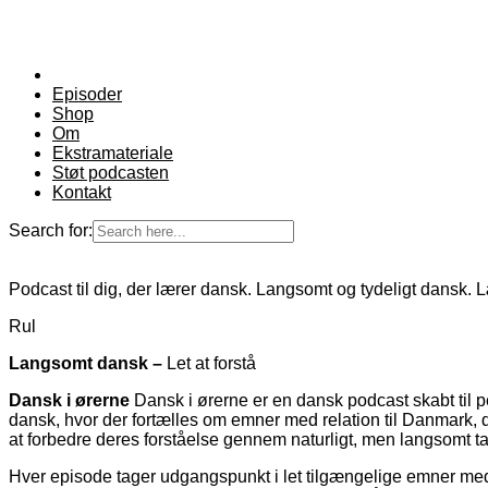
Episoder
Shop
Om
Ekstramateriale
Støt podcasten
Kontakt
Search for:
Podcast til dig, der lærer dansk. Langsomt og tydeligt dansk. 
Rul
Langsomt dansk –
Let at forstå
Dansk i ørerne
Dansk i ørerne er en dansk podcast skabt til 
dansk, hvor der fortælles om emner med relation til Danmark, d
at forbedre deres forståelse gennem naturligt, men langsomt ta
Hver episode tager udgangspunkt i let tilgængelige emner med r