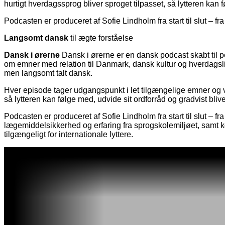
hurtigt hverdagssprog bliver sproget tilpasset, så lytteren kan f
Podcasten er produceret af Sofie Lindholm fra start til slut – fr
Langsomt dansk
til ægte forståelse
Dansk i ørerne
Dansk i ørerne er en dansk podcast skabt til p
om emner med relation til Danmark, dansk kultur og hverdagsliv
men langsomt talt dansk.
Hver episode tager udgangspunkt i let tilgængelige emner og vir
så lytteren kan følge med, udvide sit ordforråd og gradvist blive
Podcasten er produceret af Sofie Lindholm fra start til slut – 
lægemiddelsikkerhed og erfaring fra sprogskolemiljøet, samt kor
tilgængeligt for internationale lyttere.