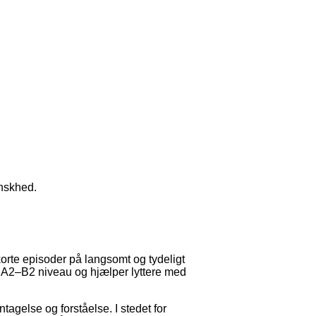
anskhed.
orte episoder på langsomt og tydeligt
på A2–B2 niveau og hjælper lyttere med
agelse og forståelse. I stedet for