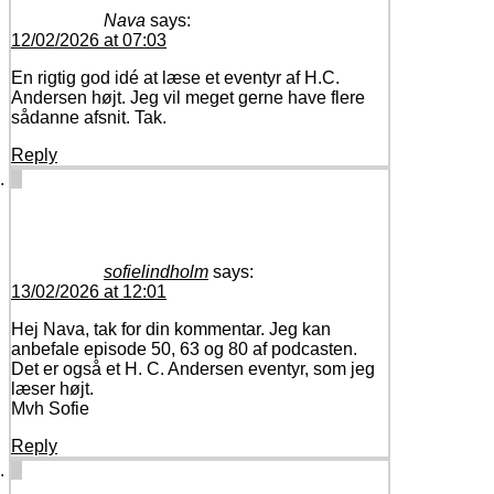
Nava
says:
12/02/2026 at 07:03
En rigtig god idé at læse et eventyr af H.C.
Andersen højt. Jeg vil meget gerne have flere
sådanne afsnit. Tak.
Reply
sofielindholm
says:
13/02/2026 at 12:01
Hej Nava, tak for din kommentar. Jeg kan
anbefale episode 50, 63 og 80 af podcasten.
Det er også et H. C. Andersen eventyr, som jeg
læser højt.
Mvh Sofie
Reply