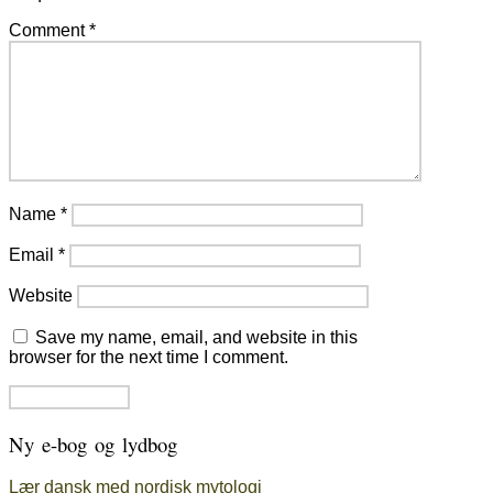
Comment
*
Name
*
Email
*
Website
Save my name, email, and website in this
browser for the next time I comment.
Ny e-bog og lydbog
Lær dansk med nordisk mytologi