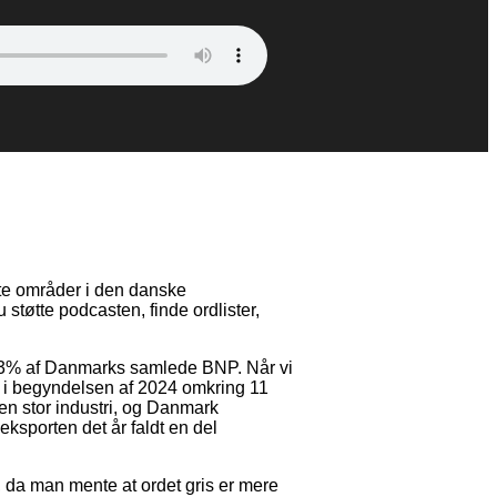
ste områder i den danske
 støtte podcasten, finde ordlister,
 2-3% af Danmarks samlede BNP. Når vi
er i begyndelsen af 2024 omkring 11
 en stor industri, og Danmark
ksporten det år faldt en del
, da man mente at ordet gris er mere