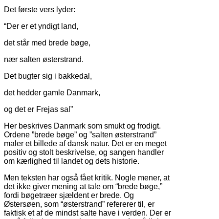
Det første vers lyder:
“Der er et yndigt land,
det står med brede bøge,
nær salten østerstrand.
Det bugter sig i bakkedal,
det hedder gamle Danmark,
og det er Frejas sal”
Her beskrives Danmark som smukt og frodigt.
Ordene ”brede bøge” og ”salten østerstrand”
maler et billede af dansk natur. Det er en meget
positiv og stolt beskrivelse, og sangen handler
om kærlighed til landet og dets historie.
Men teksten har også fået kritik. Nogle mener, at
det ikke giver mening at tale om “brede bøge,”
fordi bøgetræer sjældent er brede. Og
Østersøen, som “østerstrand” refererer til, er
faktisk et af de mindst salte have i verden. Der er