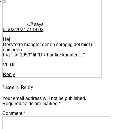
Uli
says:
01/02/2024 at 18:02
Hej
Desværre mangler der en sproglig del midt i
episoden:
Fra “I år 1959” til “DR har fire kanaler….”
Vh Uli
Reply
Leave a Reply
Your email address will not be published.
Required fields are marked
*
Comment
*