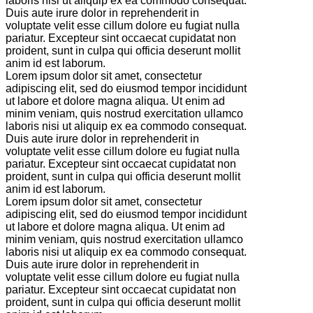
laboris nisi ut aliquip ex ea commodo consequat.
Duis aute irure dolor in reprehenderit in
voluptate velit esse cillum dolore eu fugiat nulla
pariatur. Excepteur sint occaecat cupidatat non
proident, sunt in culpa qui officia deserunt mollit
anim id est laborum.
Lorem ipsum dolor sit amet, consectetur
adipiscing elit, sed do eiusmod tempor incididunt
ut labore et dolore magna aliqua. Ut enim ad
minim veniam, quis nostrud exercitation ullamco
laboris nisi ut aliquip ex ea commodo consequat.
Duis aute irure dolor in reprehenderit in
voluptate velit esse cillum dolore eu fugiat nulla
pariatur. Excepteur sint occaecat cupidatat non
proident, sunt in culpa qui officia deserunt mollit
anim id est laborum.
Lorem ipsum dolor sit amet, consectetur
adipiscing elit, sed do eiusmod tempor incididunt
ut labore et dolore magna aliqua. Ut enim ad
minim veniam, quis nostrud exercitation ullamco
laboris nisi ut aliquip ex ea commodo consequat.
Duis aute irure dolor in reprehenderit in
voluptate velit esse cillum dolore eu fugiat nulla
pariatur. Excepteur sint occaecat cupidatat non
proident, sunt in culpa qui officia deserunt mollit