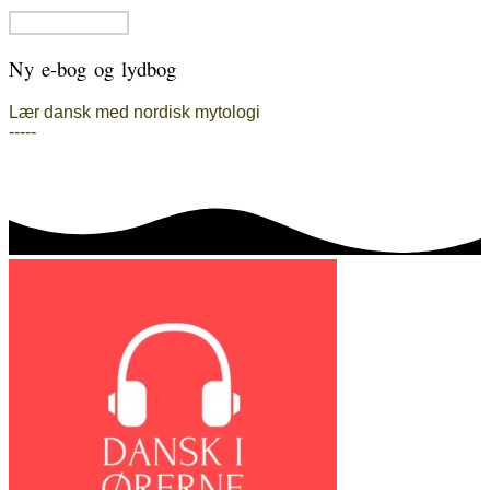
Ny e-bog og lydbog
Lær dansk med nordisk mytologi
-----