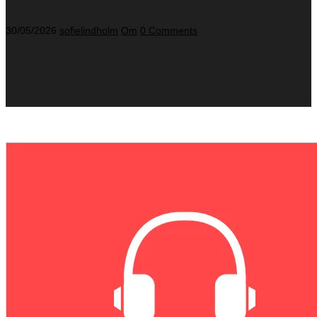
30/05/2026
sofielindholm
Om
0 Comments