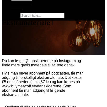
Støt podcasten
Kontakt
Search for:
Ekstramateriale1
Du kan følge @danskioererne på Instagram og
finde mere gratis materiale til at lære dansk.
Hvis man bliver abonnent på podcasten, får man
adgang til forskelligt ekstramateriale. Det koster
€5 om måneden (cirka 37 kr.) og kan købes på
www.buymeacoff.ee/danskioererne
. Som
abonnent får man adgang til følgende
ekstramateriale: